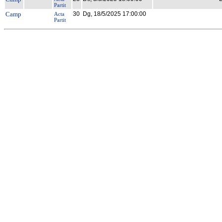
Partit
Camp
30
Dg, 18/5/2025 17:00:00
Acta
Partit