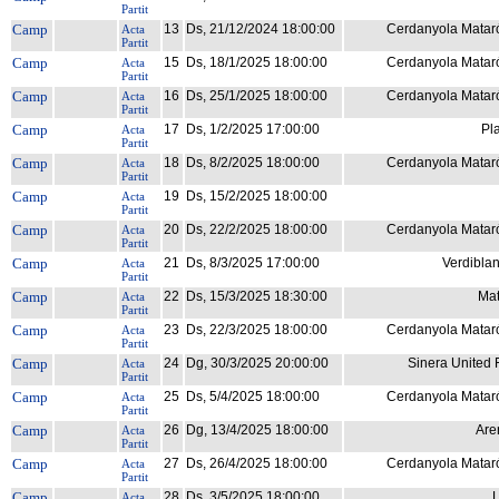
Partit
Camp
13
Ds, 21/12/2024 18:00:00
Cerdanyola Mataró 
Acta
Partit
Camp
15
Ds, 18/1/2025 18:00:00
Cerdanyola Mataró 
Acta
Partit
Camp
16
Ds, 25/1/2025 18:00:00
Cerdanyola Mataró 
Acta
Partit
Camp
17
Ds, 1/2/2025 17:00:00
Pla
Acta
Partit
Camp
18
Ds, 8/2/2025 18:00:00
Cerdanyola Mataró 
Acta
Partit
Camp
19
Ds, 15/2/2025 18:00:00
Acta
Partit
Camp
20
Ds, 22/2/2025 18:00:00
Cerdanyola Mataró 
Acta
Partit
Camp
21
Ds, 8/3/2025 17:00:00
Verdiblan
Acta
Partit
Camp
22
Ds, 15/3/2025 18:30:00
Mat
Acta
Partit
Camp
23
Ds, 22/3/2025 18:00:00
Cerdanyola Mataró 
Acta
Partit
Camp
24
Dg, 30/3/2025 20:00:00
Sinera United 
Acta
Partit
Camp
25
Ds, 5/4/2025 18:00:00
Cerdanyola Mataró 
Acta
Partit
Camp
26
Dg, 13/4/2025 18:00:00
Are
Acta
Partit
Camp
27
Ds, 26/4/2025 18:00:00
Cerdanyola Mataró 
Acta
Partit
Camp
28
Ds, 3/5/2025 18:00:00
L
Acta