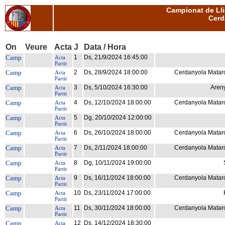
Campionat de Lli
Cerd
On
Veure
Acta
J
Data / Hora
Camp
1
Ds, 21/9/2024 16:45:00
Acta
Partit
Camp
2
Ds, 28/9/2024 18:00:00
Cerdanyola Mataró 
Acta
Partit
Camp
3
Ds, 5/10/2024 16:30:00
Areny
Acta
Partit
Camp
4
Ds, 12/10/2024 18:00:00
Cerdanyola Mataró 
Acta
Partit
Camp
5
Dg, 20/10/2024 12:00:00
Acta
Partit
Camp
6
Ds, 26/10/2024 18:00:00
Cerdanyola Mataró 
Acta
Partit
Camp
7
Ds, 2/11/2024 18:00:00
Cerdanyola Mataró 
Acta
Partit
Camp
8
Dg, 10/11/2024 19:00:00
Acta
Partit
Camp
9
Ds, 16/11/2024 18:00:00
Cerdanyola Mataró 
Acta
Partit
Camp
10
Ds, 23/11/2024 17:00:00
Acta
Partit
Camp
11
Ds, 30/11/2024 18:00:00
Cerdanyola Mataró 
Acta
Partit
Camp
12
Ds, 14/12/2024 18:30:00
Acta